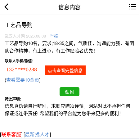
信息内容
工艺品导购
武汉人才网 2026.08.08
举报
工艺品导购10名，要求;18-35之间，气质佳，沟通能力强，有团
队合作精神，有上进心，有工作经验者优先！
联系人手机/微信：
132****0288
点击查看完整信息
(
查看需要10金币
)
特此声明：
信息真伪请自行辨别，求职应聘须谨慎，网站对此不承担任何
保证或连带责任! 希望我们的平台能为您带来更多的便利！
[
联系客服
]
[
最新找人才
]